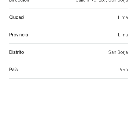
Dirección
Calle 9 No. 207, San Borja
Ciudad
Lima
Provincia
Lima
Distrito
San Borja
País
Perú