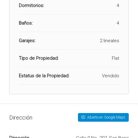
Dormitorios:
4
Baños:
4
Garajes:
2 lineales
Tipo de Propiedad:
Flat
Estatus de la Propiedad:
Vendido
Dirección
Abierto en Google Maps