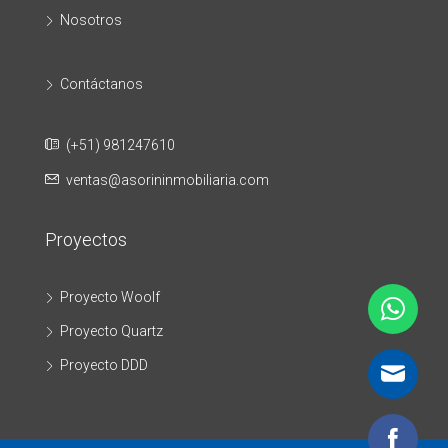
Nosotros
Contáctanos
(+51) 981247610
ventas@asorininmobiliaria.com
Proyectos
Proyecto Woolf
Proyecto Quartz
Proyecto DDD