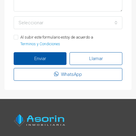
Seleccionar
Al subir este formulario estoy de acuerdo a
Terminos y Condiciones
Enviar
Llamar
WhatsApp