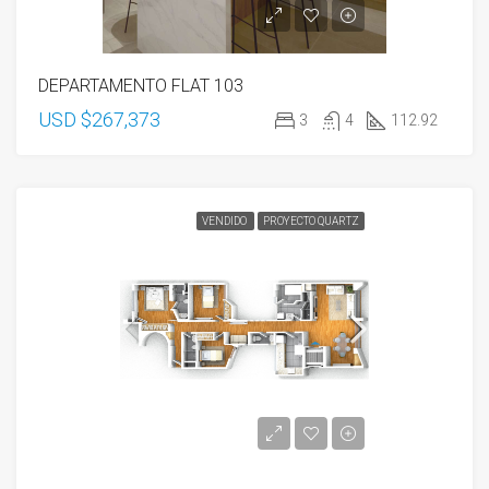
DEPARTAMENTO FLAT 103
USD $267,373
3
4
112.92
VENDIDO
PROYECTO QUARTZ