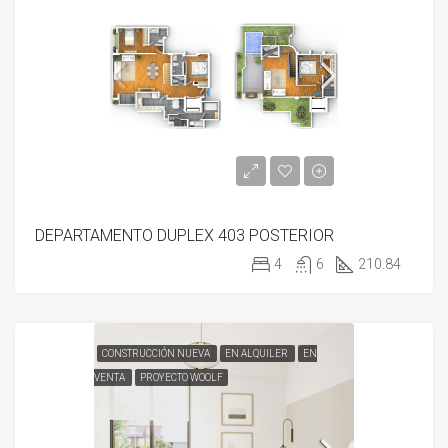
DEPARTAMENTO DUPLEX 403 POSTERIOR
4
6
210.84
CONSTRUCCIÓN NUEVA
EN ALQUILER
EN
VENTA
PROYECTO WOOLF