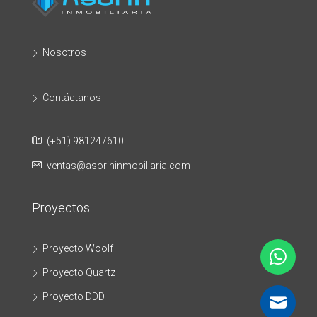
Nosotros
Contáctanos
(+51) 981247610
ventas@asorininmobiliaria.com
Proyectos
Proyecto Woolf
Proyecto Quartz
Proyecto DDD