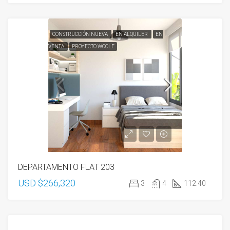
CONSTRUCCIÓN NUEVA
EN ALQUILER
EN
VENTA
PROYECTO WOOLF
DEPARTAMENTO FLAT 203
USD $266,320
3
4
112.40